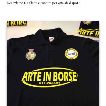
Realiziamo Magliette e canotte per qualsìasi sport!