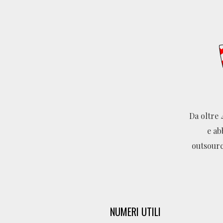
Da oltre 
e ab
outsourc
NUMERI UTILI