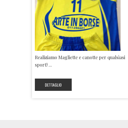
Realiziamo Magliette e canotte per qualsìasi
sport! ...
DETTAGLIO