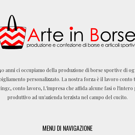
40 anni ci occupiamo della produzione di borse sportive di o
bigliamento personalizzato. La nostra forza è il lavoro conto t
ingc, conto lavoro, L'impresa che affida alcune fasi o l'intero
produttivo ad un'azienda terzista nel campo del cucito.
MENU DI NAVIGAZIONE