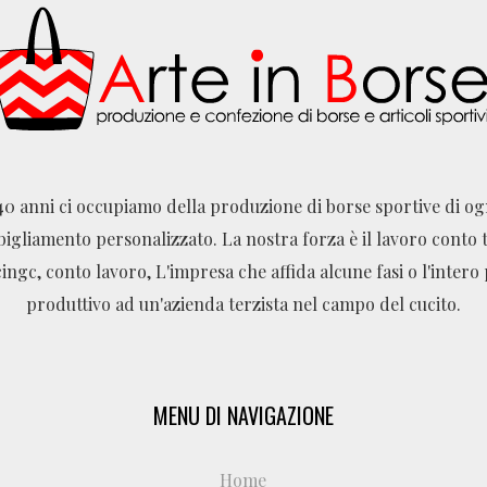
40 anni ci occupiamo della produzione di borse sportive di o
bigliamento personalizzato. La nostra forza è il lavoro conto t
ingc, conto lavoro, L'impresa che affida alcune fasi o l'intero
produttivo ad un'azienda terzista nel campo del cucito.
MENU DI NAVIGAZIONE
Home