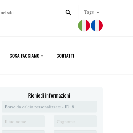

Tags

COSA FACCIAMO
CONTATTI
Richiedi informazioni