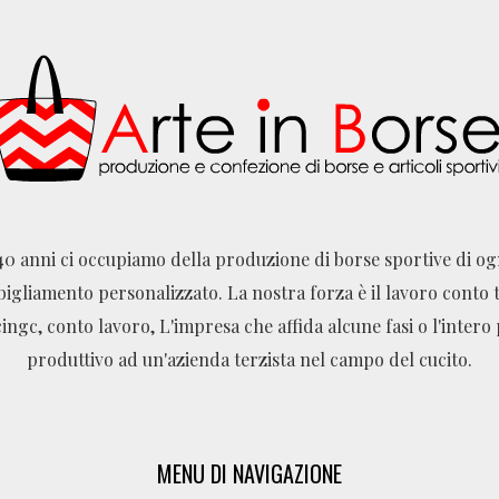
40 anni ci occupiamo della produzione di borse sportive di o
bigliamento personalizzato. La nostra forza è il lavoro conto t
ingc, conto lavoro, L'impresa che affida alcune fasi o l'intero
produttivo ad un'azienda terzista nel campo del cucito.
MENU DI NAVIGAZIONE