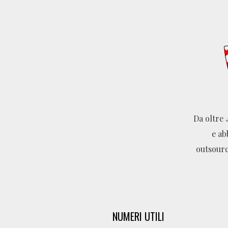
Da oltre 
e ab
outsourc
NUMERI UTILI