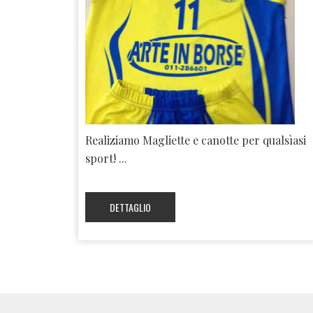
Realiziamo Magliette e canotte per qualsìasi
sport! ...
DETTAGLIO